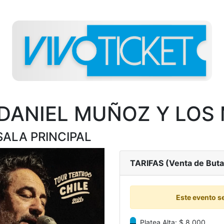
 DANIEL MUÑOZ Y LOS
- SALA PRINCIPAL
TARIFAS (Venta de But
Este evento s
Platea Alta: $ 8.000