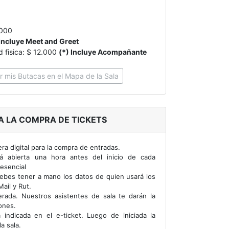
.000
 Incluye Meet and Greet
fisica: $ 12.000
(*) Incluye Acompañante
r mis Butacas en el Mapa de la Sala
A LA COMPRA DE TICKETS
era digital para la compra de entradas.
rá abierta una hora antes del inicio de cada
esencial
ebes tener a mano los datos de quien usará los
ail y Rut.
rada. Nuestros asistentes de sala te darán la
ones.
a indicada en el e-ticket. Luego de iniciada la
a sala.