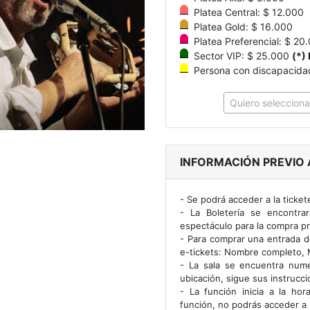
Platea Central: $ 12.000
Platea Gold: $ 16.000
Platea Preferencial: $ 20
Sector VIP: $ 25.000
(*)
Persona con discapacidad 
Quiero selecciona
INFORMACIÓN PREVIO 
- Se podrá acceder a la ticket
- La Boletería se encontra
espectáculo para la compra pr
- Para comprar una entrada d
e-tickets: Nombre completo, M
- La sala se encuentra nume
ubicación, sigue sus instrucci
- La función inicia a la hor
función, no podrás acceder a l