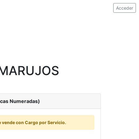
Acceder
 MARUJOS
acas Numeradas)
e vende con Cargo por Servicio.